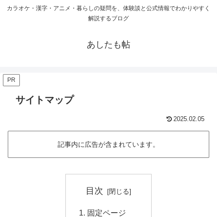
カラオケ・漢字・アニメ・暮らしの疑問を、体験談と公式情報でわかりやすく
解説するブログ
あしたも帖
PR
サイトマップ
2025.02.05
記事内に広告が含まれています。
目次
固定ページ