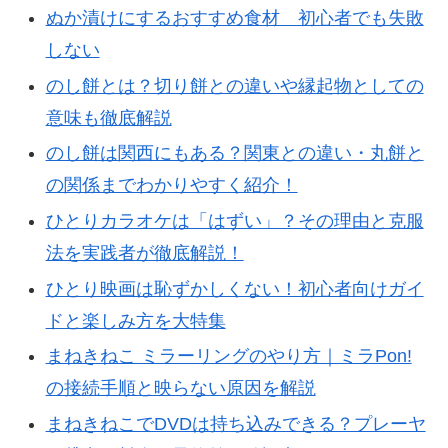
ぬか漬けにするおすすめ食材 初心者でも失敗
しない
のし餅とは？切り餅との違いや縁起物としての
意味も徹底解説
のし餅は関西にもある？関東との違い・丸餅と
の関係までわかりやすく紹介！
ひとりカラオケは「はずい」？その理由と克服
法を実践者が徹底解説！
ひとり映画は恥ずかしくない！初心者向けガイ
ドと楽しみ方を大特集
まねきねこ ミラーリングのやり方｜ミラPon!
の接続手順と映らない原因を解説
まねきねこでDVDは持ち込みできる？プレーヤ