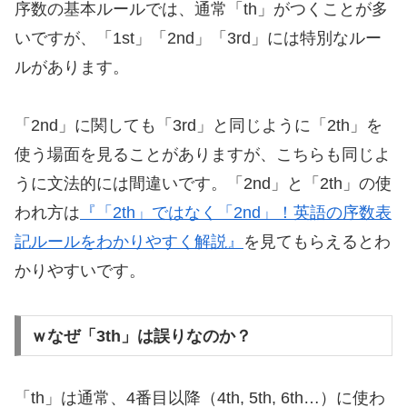
序数の基本ルールでは、通常「th」がつくことが多
いですが、「1st」「2nd」「3rd」には特別なルー
ルがあります。
「2nd」に関しても「3rd」と同じように「2th」を
使う場面を見ることがありますが、こちらも同じよ
うに文法的には間違いです。「2nd」と「2th」の使
われ方は
『「2th」ではなく「2nd」！英語の序数表
記ルールをわかりやすく解説』
を見てもらえるとわ
かりやすいです。
ｗなぜ「3th」は誤りなのか？
「th」は通常、4番目以降（4th, 5th, 6th…）に使わ