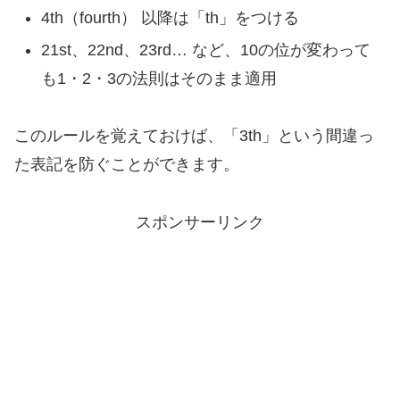
4th（fourth） 以降は「th」をつける
21st、22nd、23rd… など、10の位が変わって
も1・2・3の法則はそのまま適用
このルールを覚えておけば、「3th」という間違っ
た表記を防ぐことができます。
スポンサーリンク