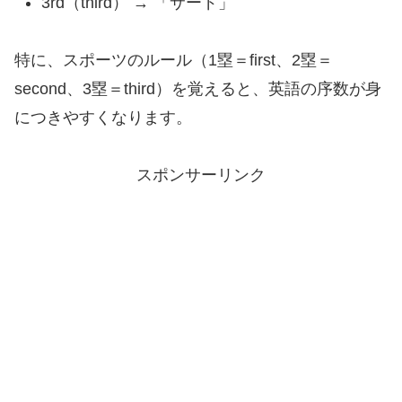
3rd（third） → 「サード」
特に、スポーツのルール（1塁＝first、2塁＝
second、3塁＝third）を覚えると、英語の序数が身
につきやすくなります。
スポンサーリンク