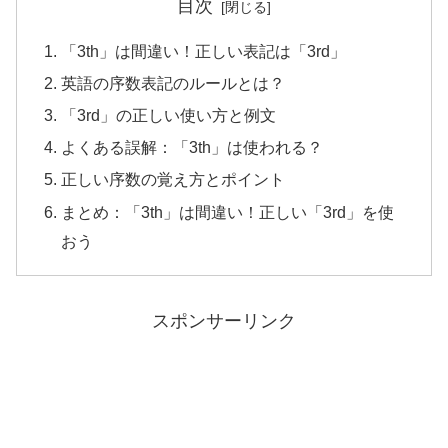
目次
「3th」は間違い！正しい表記は「3rd」
英語の序数表記のルールとは？
「3rd」の正しい使い方と例文
よくある誤解：「3th」は使われる？
正しい序数の覚え方とポイント
まとめ：「3th」は間違い！正しい「3rd」を使
おう
スポンサーリンク