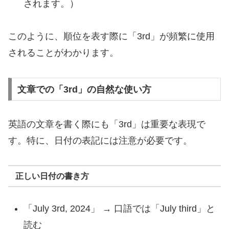
されます。）
このように、順位を表す際に「3rd」が頻繁に使用
されることがわかります。
文章での「3rd」の自然な使い方
英語の文章を書く際にも「3rd」は重要な表現で
す。特に、日付の表記には注意が必要です。
正しい日付の書き方
「July 3rd, 2024」 → 口語では「July third」と
読む