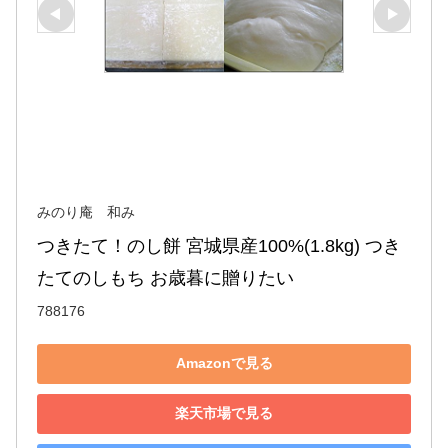
みのり庵 和み
つきたて！のし餅 宮城県産100%(1.8kg) つき
たてのしもち お歳暮に贈りたい
788176
Amazonで見る
楽天市場で見る