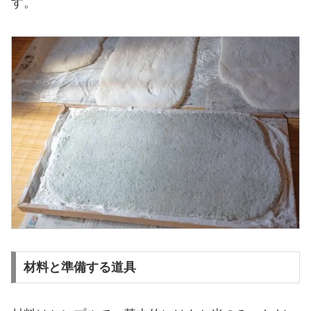
す。
材料と準備する道具