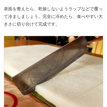
表面を整えたら、乾燥しないようラップなどで覆っ
て冷ましましょう。完全に冷めたら、食べやすい大
きさに切り分けて完成です。