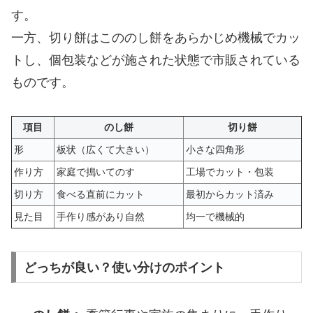
す。
一方、切り餅はこののし餅をあらかじめ機械でカッ
トし、個包装などが施された状態で市販されている
ものです。
項目
のし餅
切り餅
形
板状（広くて大きい）
小さな四角形
作り方
家庭で搗いてのす
工場でカット・包装
切り方
食べる直前にカット
最初からカット済み
見た目
手作り感があり自然
均一で機械的
どっちが良い？使い分けのポイント