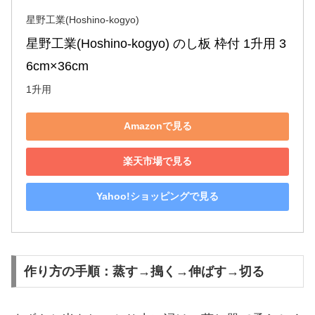
星野工業(Hoshino-kogyo)
星野工業(Hoshino-kogyo) のし板 枠付 1升用 3
6cm×36cm
1升用
Amazonで見る
楽天市場で見る
Yahoo!ショッピングで見る
作り方の手順：蒸す→搗く→伸ばす→切る