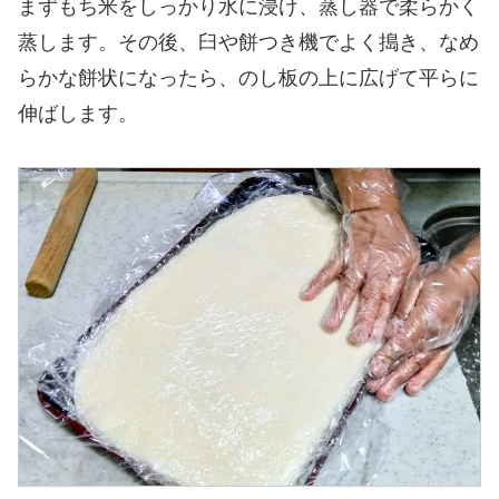
まずもち米をしっかり水に浸け、蒸し器で柔らかく
蒸します。その後、臼や餅つき機でよく搗き、なめ
らかな餅状になったら、のし板の上に広げて平らに
伸ばします。