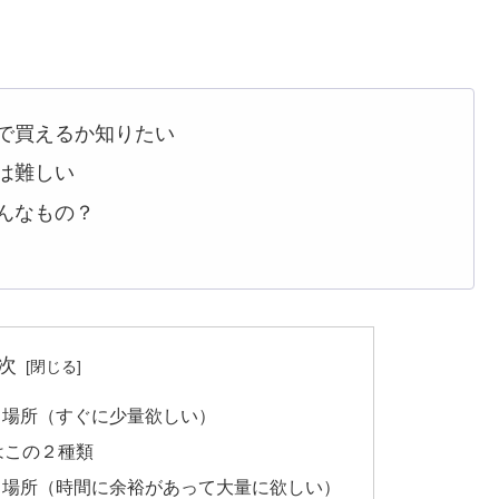
で買えるか知りたい
は難しい
んなもの？
次
る場所（すぐに少量欲しい）
はこの２種類
る場所（時間に余裕があって大量に欲しい）