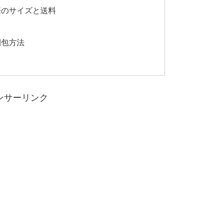
際のサイズと送料
梱包方法
ンサーリンク