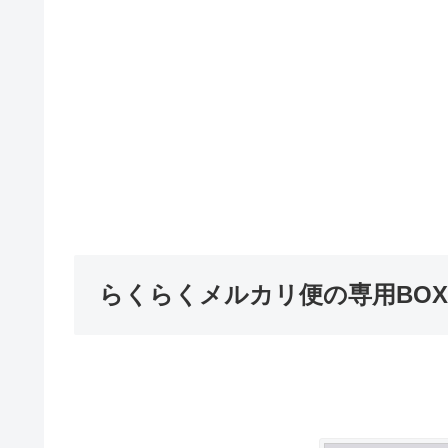
らくらくメルカリ便の専用BO