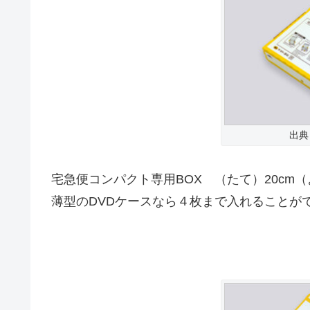
出典
宅急便コンパクト専用BOX （たて）20cm（よ
薄型のDVDケースなら４枚まで入れることが