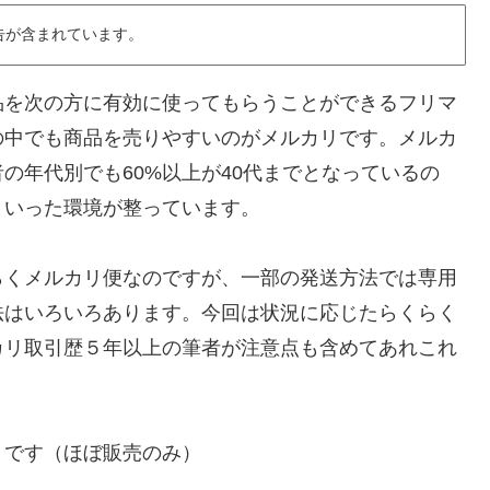
告が含まれています。
品を次の方に有効に使ってもらうことができるフリマ
の中でも商品を売りやすいのがメルカリです。メルカ
の年代別でも60%以上が40代までとなっているの
といった環境が整っています。
らくメルカリ便なのですが、一部の発送方法では専用
法はいろいろあります。今回は状況に応じたらくらく
カリ取引歴５年以上の筆者が注意点も含めてあれこれ
】です（ほぼ販売のみ）