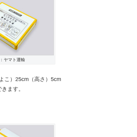
：ヤマト運輸
こ）25cm（高さ）5cm
できます。