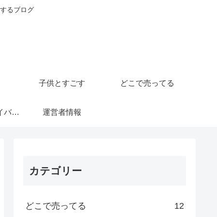
するブログ
子供とすごす
どこで売ってる
運営者情報とプライバシーポリシー
運営者情報
カテゴリー
どこで売ってる
12