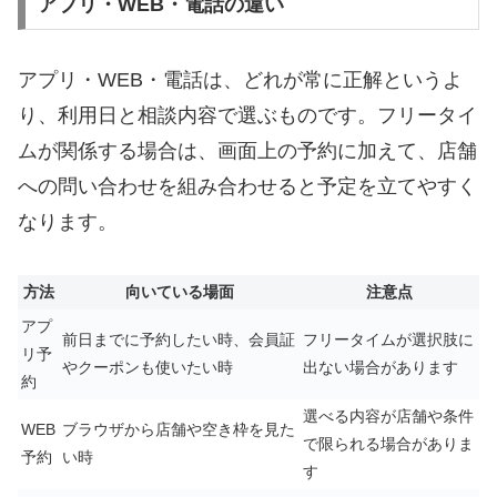
アプリ・WEB・電話の違い
アプリ・WEB・電話は、どれが常に正解というよ
り、利用日と相談内容で選ぶものです。フリータイ
ムが関係する場合は、画面上の予約に加えて、店舗
への問い合わせを組み合わせると予定を立てやすく
なります。
方法
向いている場面
注意点
アプ
前日までに予約したい時、会員証
フリータイムが選択肢に
リ予
やクーポンも使いたい時
出ない場合があります
約
選べる内容が店舗や条件
WEB
ブラウザから店舗や空き枠を見た
で限られる場合がありま
予約
い時
す