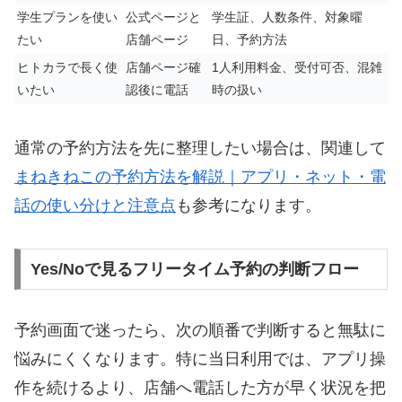
学生プランを使い
公式ページと
学生証、人数条件、対象曜
たい
店舗ページ
日、予約方法
ヒトカラで長く使
店舗ページ確
1人利用料金、受付可否、混雑
いたい
認後に電話
時の扱い
通常の予約方法を先に整理したい場合は、関連して
まねきねこの予約方法を解説｜アプリ・ネット・電
話の使い分けと注意点
も参考になります。
Yes/Noで見るフリータイム予約の判断フロー
予約画面で迷ったら、次の順番で判断すると無駄に
悩みにくくなります。特に当日利用では、アプリ操
作を続けるより、店舗へ電話した方が早く状況を把