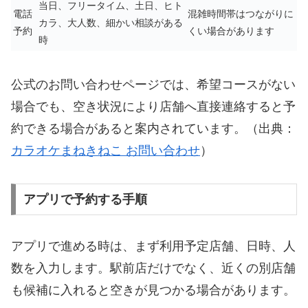
当日、フリータイム、土日、ヒト
電話
混雑時間帯はつながりに
カラ、大人数、細かい相談がある
予約
くい場合があります
時
公式のお問い合わせページでは、希望コースがない
場合でも、空き状況により店舗へ直接連絡すると予
約できる場合があると案内されています。（出典：
カラオケまねきねこ お問い合わせ
）
アプリで予約する手順
アプリで進める時は、まず利用予定店舗、日時、人
数を入力します。駅前店だけでなく、近くの別店舗
も候補に入れると空きが見つかる場合があります。