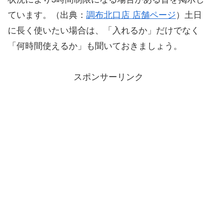
ています。（出典：
調布北口店 店舗ページ
）土日
に長く使いたい場合は、「入れるか」だけでなく
「何時間使えるか」も聞いておきましょう。
スポンサーリンク