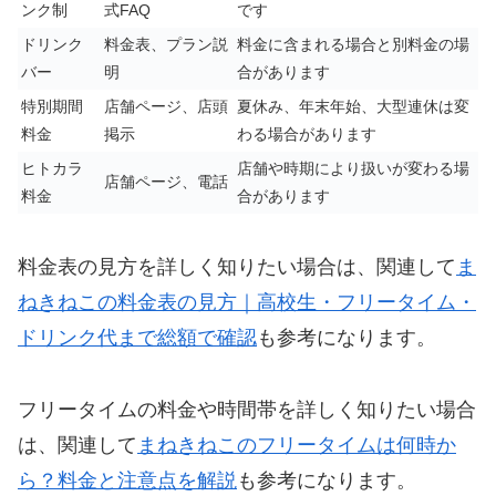
ンク制
式FAQ
です
ドリンク
料金表、プラン説
料金に含まれる場合と別料金の場
バー
明
合があります
特別期間
店舗ページ、店頭
夏休み、年末年始、大型連休は変
料金
掲示
わる場合があります
ヒトカラ
店舗や時期により扱いが変わる場
店舗ページ、電話
料金
合があります
料金表の見方を詳しく知りたい場合は、関連して
ま
ねきねこの料金表の見方｜高校生・フリータイム・
ドリンク代まで総額で確認
も参考になります。
フリータイムの料金や時間帯を詳しく知りたい場合
は、関連して
まねきねこのフリータイムは何時か
ら？料金と注意点を解説
も参考になります。