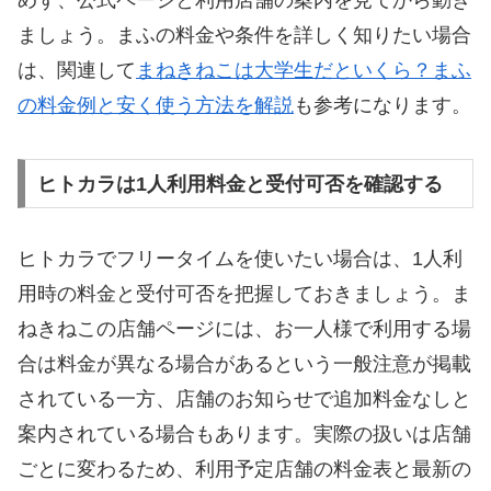
めず、公式ページと利用店舗の案内を見てから動き
ましょう。まふの料金や条件を詳しく知りたい場合
は、関連して
まねきねこは大学生だといくら？まふ
の料金例と安く使う方法を解説
も参考になります。
ヒトカラは1人利用料金と受付可否を確認する
ヒトカラでフリータイムを使いたい場合は、1人利
用時の料金と受付可否を把握しておきましょう。ま
ねきねこの店舗ページには、お一人様で利用する場
合は料金が異なる場合があるという一般注意が掲載
されている一方、店舗のお知らせで追加料金なしと
案内されている場合もあります。実際の扱いは店舗
ごとに変わるため、利用予定店舗の料金表と最新の