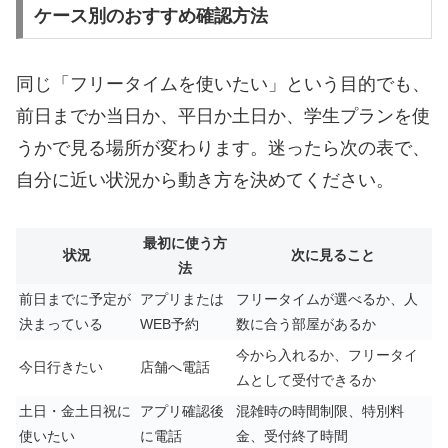
ケース別のおすすめ確認方法
同じ「フリータイムを使いたい」という目的でも、
前日までか当日か、平日か土日か、学生プランを使
うかで見る場所が変わります。迷ったら次の表で、
自分に近い状況から動き方を決めてください。
最初に使う方
状況
次に見ること
法
前日までに予定が
アプリまたは
フリータイムが選べるか、人
決まっている
WEB予約
数に合う部屋があるか
今から入れるか、フリータイ
今日行きたい
店舗へ電話
ムとして受付できるか
土日・金土日祝に
アプリ確認後
混雑時の時間制限、特別料
使いたい
に電話
金、受付終了時間