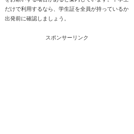
だけで利用するなら、学生証を全員が持っているか
出発前に確認しましょう。
スポンサーリンク