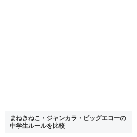
まねきねこ・ジャンカラ・ビッグエコーの
中学生ルールを比較