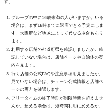
す。
グループの中に16歳未満の人がいますか。いる
場合は、まず18時までに退店できる予定にしま
す。大阪府など地域によって異なる場合もあり
ます。
利用する店舗の都道府県を確認しましたか。確
認していない場合は、店舗ページや自治体の案
内を見ます。
行く店舗の公式FAQや注意事項を見ましたか。
見ていない場合は、チェーン公式情報と店舗ペ
ージの両方を確認します。
フリータイムの終了時刻が制限時間を超えませ
んか。超える場合は、短時間利用に変えるか、