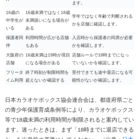
ます。
16歳の
16歳未満ではなく18歳
学年ではなく年齢で判断される
中学生が
未満扱いになる場合が
かを店舗に確認します。
いる
ある
保護者同
利用時間が広がる店舗
入店時から保護者の同席が必要
伴
もある
かを確認します。
大阪府の
16歳未満は19時が境目
店舗ルールで18時までになっ
店舗
になる場合がある
ていないかを確認します。
フリータ
終了時刻が制限時間を
受付できても途中退店になる可
イム利用
超えないか確認する
能性がないか確認します。
日本カラオケボックス協会連合会は、都道府県ごと
の青少年保護育成条例等により、カラオケボックス
等で18歳未満の利用時間が制限されると案内してい
ます。迷ったときは、まず「18時までに退店できる