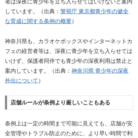
者は深夜に青少年を立ち入らせてはいけないと案内
しています。（出典：
警視庁 東京都青少年の健全
な育成に関する条例の概要
）
神奈川県も、カラオケボックスやインターネットカ
フェの経営者等は、深夜に青少年を立ち入らせては
いけず、保護者同伴でも青少年の深夜利用は禁止と
案内しています。（出典：
神奈川県 青少年の深夜
外出について
）
店舗ルールが条例より厳しいこともある
条例上は一定の時間まで可能に見えても、店舗が安
全管理やトラブル防止のために、より早い時間で利