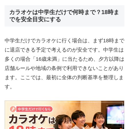
カラオケは中学生だけで何時まで？18時ま
でを安全目安にする
中学生だけでカラオケに行く場合は、まず18時まで
に退店できる予定で考えるのが安全です。中学生は
多くの場合「16歳未満」に当たるため、夕方以降は
店舗ルールや地域の条例で利用できないことがあり
ます。ここでは、最初に全体の判断基準を整理しま
す。