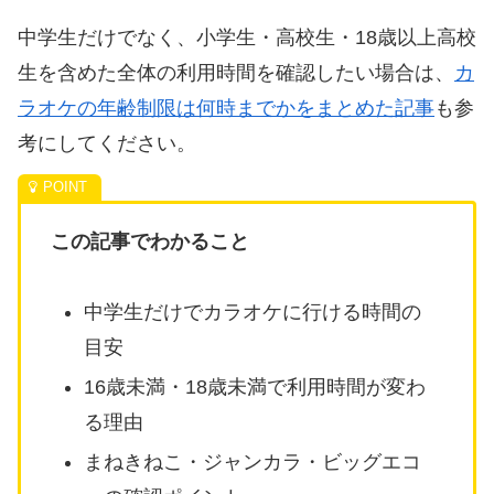
中学生だけでなく、小学生・高校生・18歳以上高校
生を含めた全体の利用時間を確認したい場合は、
カ
ラオケの年齢制限は何時までかをまとめた記事
も参
考にしてください。
この記事でわかること
中学生だけでカラオケに行ける時間の
目安
16歳未満・18歳未満で利用時間が変わ
る理由
まねきねこ・ジャンカラ・ビッグエコ