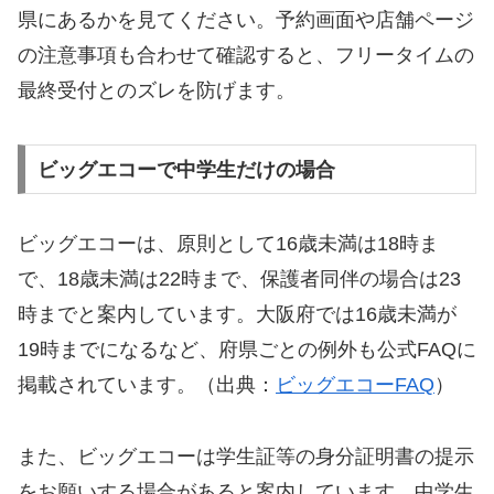
県にあるかを見てください。予約画面や店舗ページ
の注意事項も合わせて確認すると、フリータイムの
最終受付とのズレを防げます。
ビッグエコーで中学生だけの場合
ビッグエコーは、原則として16歳未満は18時ま
で、18歳未満は22時まで、保護者同伴の場合は23
時までと案内しています。大阪府では16歳未満が
19時までになるなど、府県ごとの例外も公式FAQに
掲載されています。（出典：
ビッグエコーFAQ
）
また、ビッグエコーは学生証等の身分証明書の提示
をお願いする場合があると案内しています。中学生