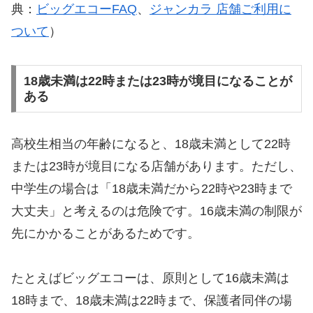
典：
ビッグエコーFAQ
、
ジャンカラ 店舗ご利用に
ついて
）
18歳未満は22時または23時が境目になることが
ある
高校生相当の年齢になると、18歳未満として22時
または23時が境目になる店舗があります。ただし、
中学生の場合は「18歳未満だから22時や23時まで
大丈夫」と考えるのは危険です。16歳未満の制限が
先にかかることがあるためです。
たとえばビッグエコーは、原則として16歳未満は
18時まで、18歳未満は22時まで、保護者同伴の場