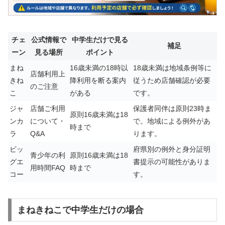
チェ
公式情報で
中学生だけで見る
補足
ーン
見る場所
ポイント
まね
16歳未満の18時以
18歳未満は地域条例等に
店舗利用上
きね
降利用を断る案内
従うため店舗確認が必要
のご注意
こ
がある
です。
ジャ
店舗ご利用
保護者同伴は原則23時ま
原則16歳未満は18
ンカ
について・
で。地域による例外があ
時まで
ラ
Q&A
ります。
ビッ
府県別の例外と身分証明
青少年の利
原則16歳未満は18
グエ
書提示の可能性がありま
用時間FAQ
時まで
コー
す。
まねきねこで中学生だけの場合