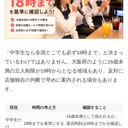
「中学生なら全国どこでも必ず18時まで」と決まっ
ているわけではありません。大阪府のように16歳未
満の立入制限が19時からとなる地域もあり、反対に
店舗独自の判断で早めに案内される場合もありま
す。
状況
時間の考え方
確認すること
16歳未満として扱われるか、
中学生だ
18時までを基準にする
退店時刻は何時までかを確認し
け