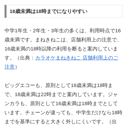
16歳未満は18時までになりやすい
中学1年生・2年生・3年生の多くは、利用時点で16
歳未満です。まねきねこは、店舗利用上の注意で、
16歳未満の18時以降の利用を断ると案内していま
す。（出典：
カラオケまねきねこ 店舗利用上のご
注意
）
ビッグエコーも、原則として16歳未満は18時ま
で、18歳未満は22時までと案内しています。ジャ
ンカラも、原則として16歳未満は18時までとして
います。チェーンが違っても、中学生だけなら18時
までを基準にすると大きく外しにくいです。（出