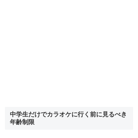
中学生だけでカラオケに行く前に見るべき
年齢制限