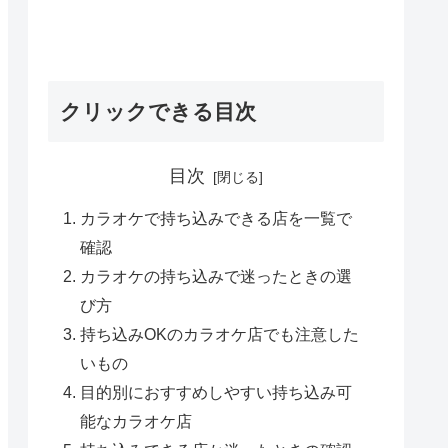
クリックできる目次
目次
カラオケで持ち込みできる店を一覧で
確認
カラオケの持ち込みで迷ったときの選
び方
持ち込みOKのカラオケ店でも注意した
いもの
目的別におすすめしやすい持ち込み可
能なカラオケ店