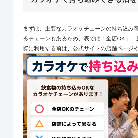
まずは、主要なカラオケチェーンの持ち込み
るチェーンもあるため、表では「全店OK」「
際に利用する前は、公式サイトの店舗ページ