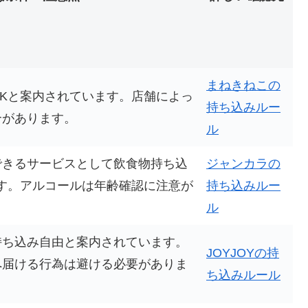
まねきねこの
Kと案内されています。店舗によっ
持ち込みルー
合があります。
ル
できるサービスとして飲食物持ち込
ジャンカラの
す。アルコールは年齢確認に注意が
持ち込みルー
ル
持ち込み自由と案内されています。
JOYJOYの持
へ届ける行為は避ける必要がありま
ち込みルール