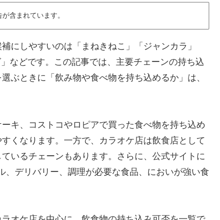
告が含まれています。
候補にしやすいのは「まねきねこ」「ジャンカラ」
ッグ」などです。この記事では、主要チェーンの持ち込
を選ぶときに「飲み物や食べ物を持ち込めるか」は、
ケーキ、コストコやロピアで買った食べ物を持ち込め
やすくなります。一方で、カラオケ店は飲食店として
しているチェーンもあります。さらに、公式サイトに
ル、デリバリー、調理が必要な食品、においが強い食
カラオケ店を中心に、飲食物の持ち込み可否を一覧で