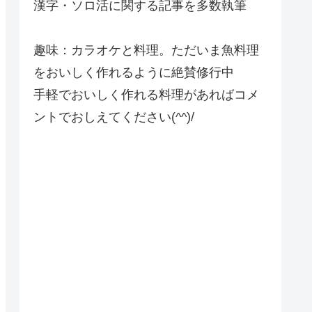
漢字・ソロ活に関する記事を多数執筆
趣味：カラオケと料理。ただいま魚料理
をおいしく作れるように絶賛修行中
手軽でおいしく作れる料理があればコメ
ントでおしえてください(^^)/