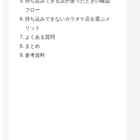
持ち込みできる店か迷ったときの確認
フロー
持ち込みできないカラオケ店を選ぶメ
リット
よくある質問
まとめ
参考資料