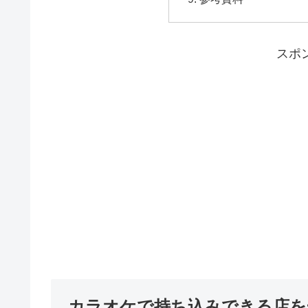
スポ
カラオケで持ち込みできる店を