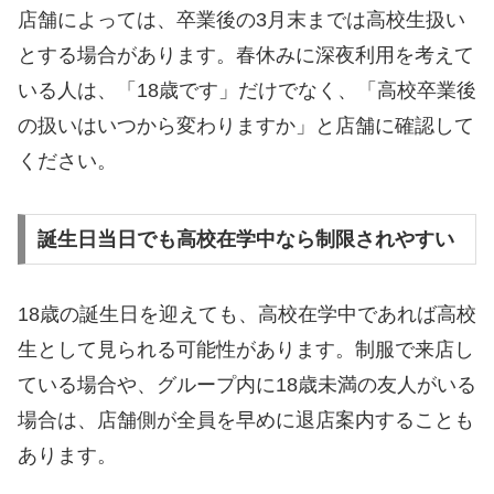
店舗によっては、卒業後の3月末までは高校生扱い
とする場合があります。春休みに深夜利用を考えて
いる人は、「18歳です」だけでなく、「高校卒業後
の扱いはいつから変わりますか」と店舗に確認して
ください。
誕生日当日でも高校在学中なら制限されやすい
18歳の誕生日を迎えても、高校在学中であれば高校
生として見られる可能性があります。制服で来店し
ている場合や、グループ内に18歳未満の友人がいる
場合は、店舗側が全員を早めに退店案内することも
あります。