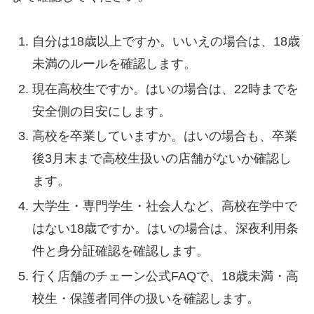
自分は18歳以上ですか。いいえの場合は、18歳
未満のルールを確認します。
現在高校生ですか。はいの場合は、22時までを
安全側の目安にします。
高校を卒業していますか。はいの場合も、卒業
後3月末まで高校生扱いの店舗がないか確認し
ます。
大学生・専門学生・社会人など、高校在学中で
はない18歳ですか。はいの場合は、深夜利用条
件と身分証確認を確認します。
行く店舗のチェーン公式FAQで、18歳未満・高
校生・保護者同伴の扱いを確認します。