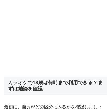
カラオケで18歳は何時まで利用できる？ま
ずは結論を確認
最初に、自分がどの区分に入るかを確認しましょ