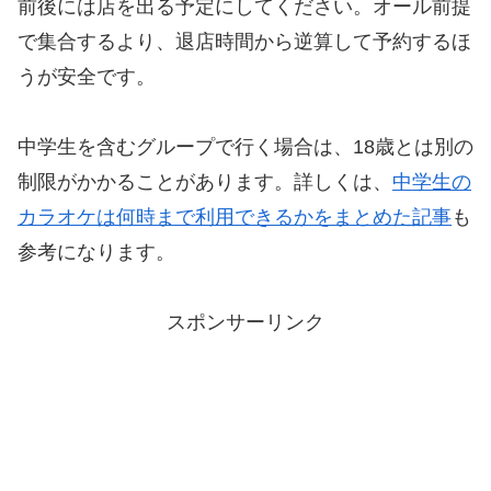
前後には店を出る予定にしてください。オール前提
で集合するより、退店時間から逆算して予約するほ
うが安全です。
中学生を含むグループで行く場合は、18歳とは別の
制限がかかることがあります。詳しくは、
中学生の
カラオケは何時まで利用できるかをまとめた記事
も
参考になります。
スポンサーリンク