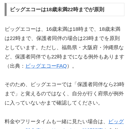
ビッグエコーは18歳未満22時までが原則
ビッグエコーは、16歳未満は18時まで、18歳未満
は22時まで、保護者同伴の場合は23時までを原則
としています。ただし、福島県・大阪府・沖縄県な
ど、保護者同伴でも22時までになる例外もあります
（出典：
ビッグエコーFAQ
）。
そのため、ビッグエコーでは「保護者同伴なら23時
まで」と覚えるのではなく、自分が行く府県が例外
に入っていないかまで確認してください。
料金やフリータイムも一緒に見たい場合は、
ビッグ