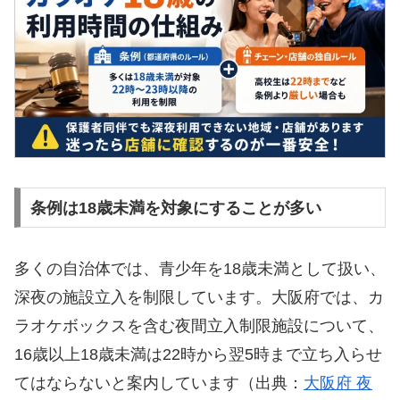
条例は18歳未満を対象にすることが多い
多くの自治体では、青少年を18歳未満として扱い、
深夜の施設立入を制限しています。大阪府では、カ
ラオケボックスを含む夜間立入制限施設について、
16歳以上18歳未満は22時から翌5時まで立ち入らせ
てはならないと案内しています（出典：
大阪府 夜