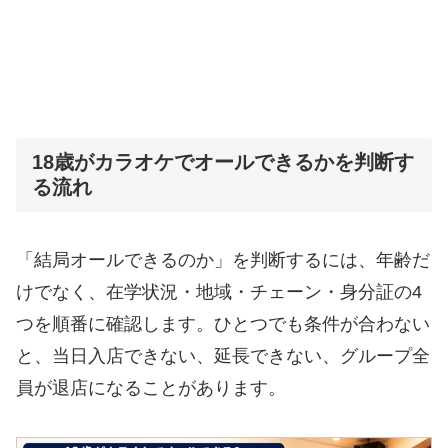
18歳がカラオケでオールできるかを判断す
る流れ
「結局オールできるのか」を判断するには、年齢だ
けでなく、在学状況・地域・チェーン・身分証の4
つを順番に確認します。ひとつでも条件が合わない
と、当日入店できない、延長できない、グループ全
員が退店になることがあります。