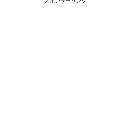
スポンサーリンク