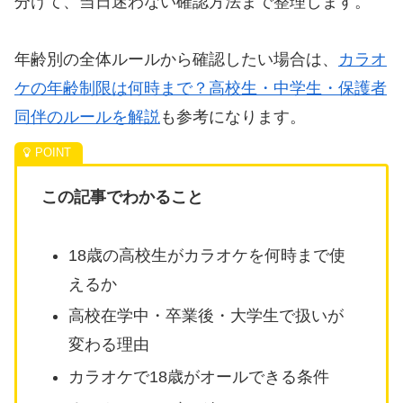
分けて、当日迷わない確認方法まで整理します。
年齢別の全体ルールから確認したい場合は、
カラオ
ケの年齢制限は何時まで？高校生・中学生・保護者
同伴のルールを解説
も参考になります。
この記事でわかること
18歳の高校生がカラオケを何時まで使
えるか
高校在学中・卒業後・大学生で扱いが
変わる理由
カラオケで18歳がオールできる条件