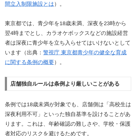
間立入制限施設とは
）。
東京都では、青少年を18歳未満、深夜を23時から
翌4時までとし、カラオケボックスなどの施設経営
者は深夜に青少年を立ち入らせてはいけないとして
います（出典：
警視庁 東京都青少年の健全な育成
に関する条例の概要
）。
店舗独自ルールは条例より厳しいことがある
条例では18歳未満が対象でも、店舗側は「高校生は
深夜利用不可」といった独自基準を設けることがあ
ります。これは、年齢確認の難しさや、学校・保護
者対応のリスクを避けるためです。