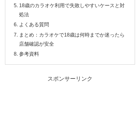
18歳のカラオケ利用で失敗しやすいケースと対
処法
よくある質問
まとめ：カラオケで18歳は何時までか迷ったら
店舗確認が安全
参考資料
スポンサーリンク