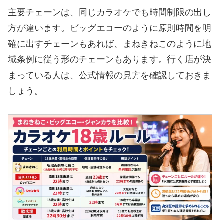
主要チェーンは、同じカラオケでも時間制限の出し
方が違います。ビッグエコーのように原則時間を明
確に出すチェーンもあれば、まねきねこのように地
域条例に従う形のチェーンもあります。行く店が決
まっている人は、公式情報の見方を確認しておきま
しょう。