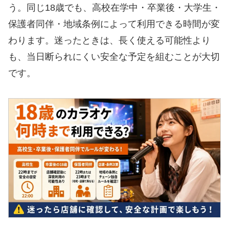
う。同じ18歳でも、高校在学中・卒業後・大学生・
保護者同伴・地域条例によって利用できる時間が変
わります。迷ったときは、長く使える可能性より
も、当日断られにくい安全な予定を組むことが大切
です。