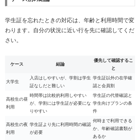
学生証を忘れたときの対応は、年齢と利用時間で変
わります。自分の状況に近い行を先に確認してくだ
さい。
優先して確認するこ
ケース
結論
と
入店はしやすいが、学割は学生
学生証以外の在学確
大学生
証なしだと難しい
認と会員割
時間帯は比較的利用しやすい
学生証の代替確認と
高校生の昼
が、学割には学生証が必要にな
学生向けプランの条
利用
りやすい
件
何時まで利用できる
高校生の夜
学生証より先に利用時間の確認
か、年齢確認書類が
利用
が必要
あるか