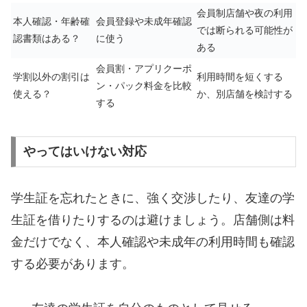
会員制店舗や夜の利用
本人確認・年齢確
会員登録や未成年確認
では断られる可能性が
認書類はある？
に使う
ある
会員割・アプリクーポ
学割以外の割引は
利用時間を短くする
ン・パック料金を比較
使える？
か、別店舗を検討する
する
やってはいけない対応
学生証を忘れたときに、強く交渉したり、友達の学
生証を借りたりするのは避けましょう。店舗側は料
金だけでなく、本人確認や未成年の利用時間も確認
する必要があります。