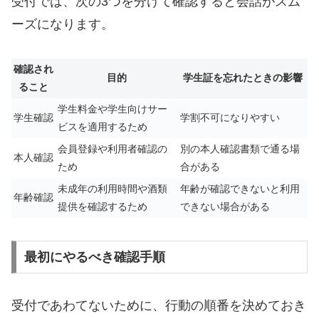
受付では、次の3つを分けて確認すると会話がスム
ーズになります。
確認され
目的
学生証を忘れたときの影響
ること
学生料金や学生向けサー
学生確認
学割不可になりやすい
ビスを適用するため
会員登録や利用者確認の
別の本人確認書類で通る場
本人確認
ため
合がある
未成年の利用時間や酒類
年齢が確認できないと利用
年齢確認
提供を確認するため
できない場合がある
最初にやるべき確認手順
受付であわてないために、行動の順番を決めておき