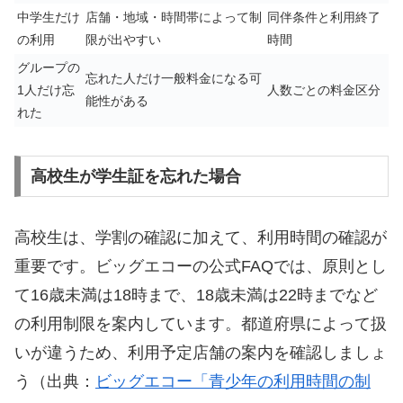
中学生だけ
店舗・地域・時間帯によって制
同伴条件と利用終了
の利用
限が出やすい
時間
グループの
忘れた人だけ一般料金になる可
1人だけ忘
人数ごとの料金区分
能性がある
れた
高校生が学生証を忘れた場合
高校生は、学割の確認に加えて、利用時間の確認が
重要です。ビッグエコーの公式FAQでは、原則とし
て16歳未満は18時まで、18歳未満は22時までなど
の利用制限を案内しています。都道府県によって扱
いが違うため、利用予定店舗の案内を確認しましょ
う（出典：
ビッグエコー「青少年の利用時間の制