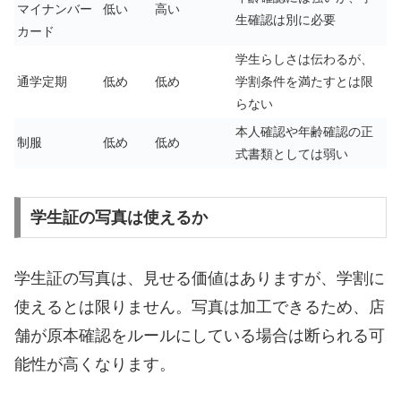
マイナンバー
低い
高い
生確認は別に必要
カード
学生らしさは伝わるが、
通学定期
低め
低め
学割条件を満たすとは限
らない
本人確認や年齢確認の正
制服
低め
低め
式書類としては弱い
学生証の写真は使えるか
学生証の写真は、見せる価値はありますが、学割に
使えるとは限りません。写真は加工できるため、店
舗が原本確認をルールにしている場合は断られる可
能性が高くなります。