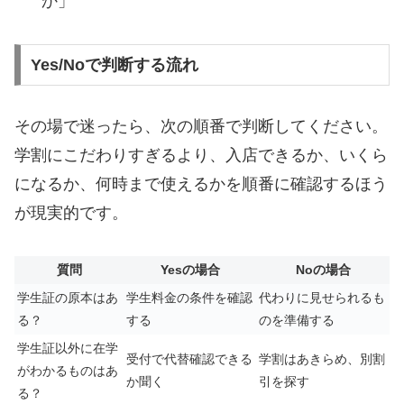
か」
Yes/Noで判断する流れ
その場で迷ったら、次の順番で判断してください。
学割にこだわりすぎるより、入店できるか、いくら
になるか、何時まで使えるかを順番に確認するほう
が現実的です。
質問
Yesの場合
Noの場合
学生証の原本はあ
学生料金の条件を確認
代わりに見せられるも
る？
する
のを準備する
学生証以外に在学
受付で代替確認できる
学割はあきらめ、別割
がわかるものはあ
か聞く
引を探す
る？