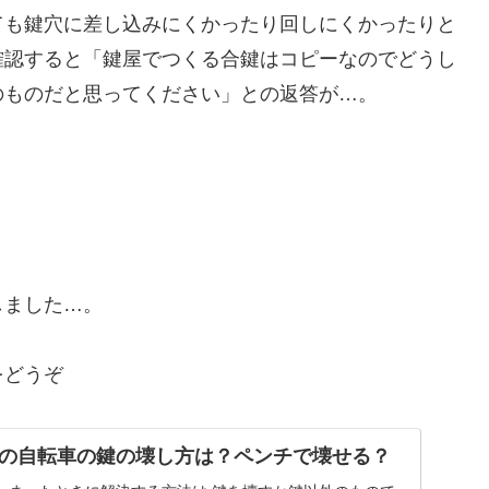
ても鍵穴に差し込みにくかったり回しにくかったりと
確認すると「鍵屋でつくる合鍵はコピーなのでどうし
のものだと思ってください」との返答が…。
しました…。
をどうぞ
の自転車の鍵の壊し方は？ペンチで壊せる？