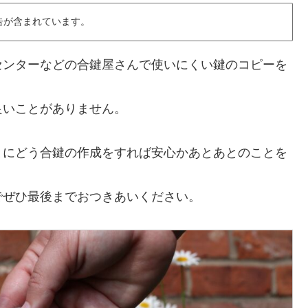
告が含まれています。
センターなどの合鍵屋さんで使いにくい鍵のコピーを
良いことがありません。
とにどう合鍵の作成をすれば安心かあとあとのことを
でぜひ最後までおつきあいください。