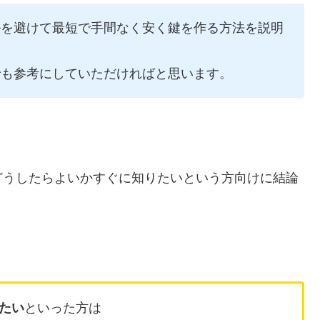
ルを避けて最短で手間なく安く鍵を作る方法を説明
でも参考にしていただければと思います。
どうしたらよいかすぐに知りたいという方向けに結論
たい
といった方は