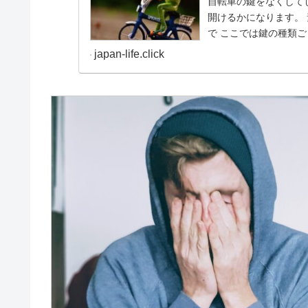
自転車の鍵をなくして
開けるかになります。 素人がピッキングなどして鍵を開けるのは難易度が高いの
で ここでは鍵の種類
れますが、鍵以外で簡
japan-life.click