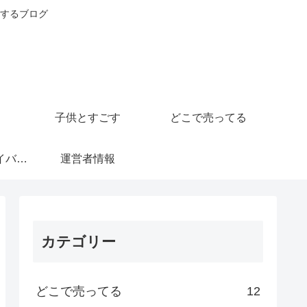
するブログ
子供とすごす
どこで売ってる
運営者情報とプライバシーポリシー
運営者情報
カテゴリー
どこで売ってる
12