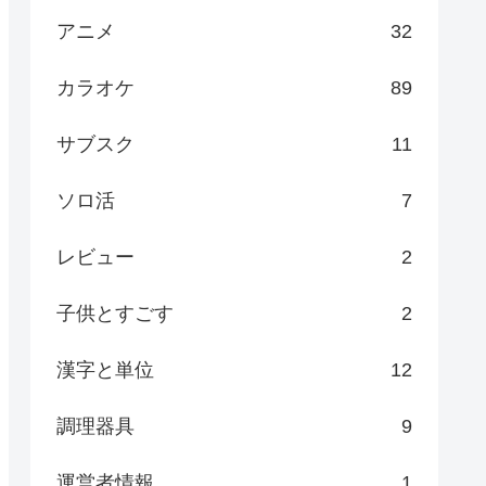
アニメ
32
カラオケ
89
サブスク
11
ソロ活
7
レビュー
2
子供とすごす
2
漢字と単位
12
調理器具
9
運営者情報
1