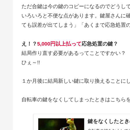
ただ合鍵は今の鍵のコピーになるのでどうし
いろいろと不便な点があります。鍵屋さんに
ても誤差が出てしまう」「あくまで応急処置
え！？
5,000円以上払って
応急処置の鍵？
結局作り直す必要があるってことですかい？
ひぇ～!!
１か月後に結局新しい鍵に取り換えることに
自転車の鍵をなくしてしまったときはこちら
鍵をなくしたとき