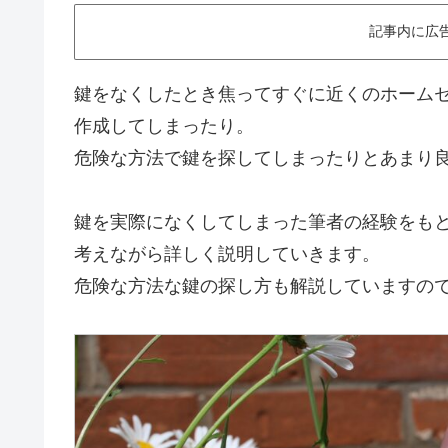
記事内に広
鍵をなくしたとき焦ってすぐに近くのホーム
作成してし
まったり。
危険な方法で鍵を探してしまったりとあまり
鍵を実際になくしてしまった筆者の経験をも
考えながら詳しく説明していきます。
危険な方法な鍵の探し方も解説していますの