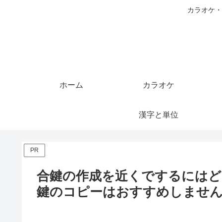
カラオケ・
ホーム
カラオケ
漢字と単位
PR
合鍵の作成を近くでするにはど
鍵のコピーはおすすめしませ