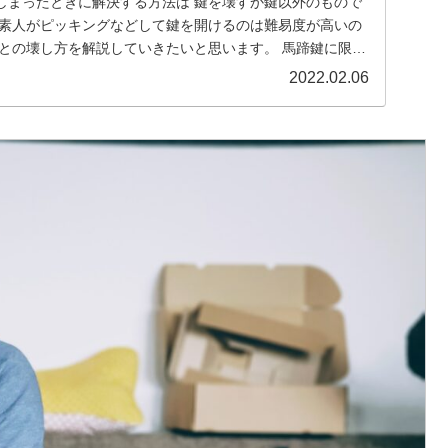
しまったときに解決する方法は 鍵を壊すか鍵以外のもので
ごとの壊し方を解説していきたいと思います。 馬蹄鍵に限ら
単に開錠することができます。
2022.02.06