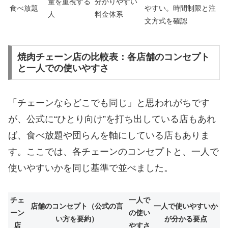
量を重視する
分かりやすい
食べ放題
やすい。時間制限と注
人
料金体系
文方式を確認
焼肉チェーン店の比較表：各店舗のコンセプト
と一人での使いやすさ
「チェーンならどこでも同じ」と思われがちです
が、公式に“ひとり向け”を打ち出している店もあれ
ば、食べ放題や団らんを軸にしている店もありま
す。ここでは、各チェーンのコンセプトと、一人で
使いやすいかを同じ基準で並べました。
チェ
一人で
店舗のコンセプト（公式の言
一人で使いやすいか
ーン
の使い
い方を要約）
が分かる要点
店
やすさ