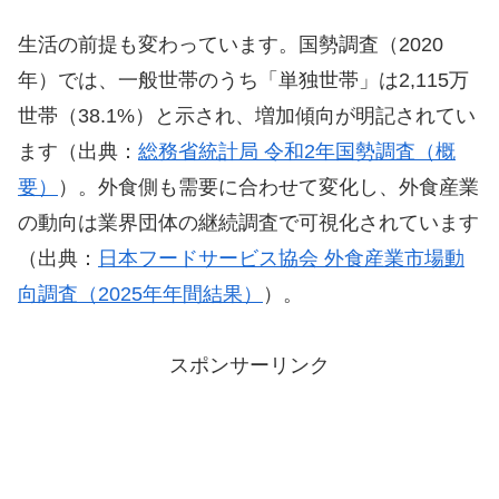
生活の前提も変わっています。国勢調査（2020
年）では、一般世帯のうち「単独世帯」は2,115万
世帯（38.1%）と示され、増加傾向が明記されてい
ます（出典：
総務省統計局 令和2年国勢調査（概
要）
）。外食側も需要に合わせて変化し、外食産業
の動向は業界団体の継続調査で可視化されています
（出典：
日本フードサービス協会 外食産業市場動
向調査（2025年年間結果）
）。
スポンサーリンク