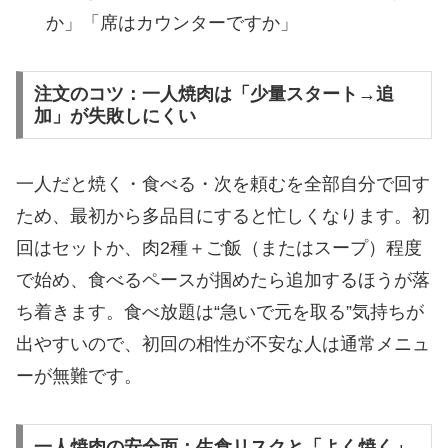
か」「席はカウンターですか」
注文のコツ：一人焼肉は「少量スタート→追
加」が失敗しにくい
一人だと焼く・食べる・次を頼むを全部自分で回す
ため、最初から多品目にすると忙しくなります。初
回はセットか、肉2種＋ご飯（またはスープ）程度
で始め、食べるペースが掴めたら追加するほうが落
ち着きます。食べ放題は“急いで元を取る”気持ちが
出やすいので、初回の相性が不安な人は通常メニュ
ーが無難です。
一人焼肉の安全面：生食リスクと「よく焼く」