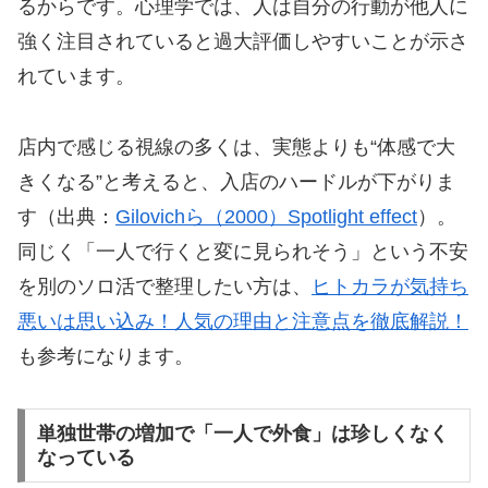
るからです。心理学では、人は自分の行動が他人に
強く注目されていると過大評価しやすいことが示さ
れています。
店内で感じる視線の多くは、実態よりも“体感で大
きくなる”と考えると、入店のハードルが下がりま
す（出典：
Gilovichら（2000）Spotlight effect
）。
同じく「一人で行くと変に見られそう」という不安
を別のソロ活で整理したい方は、
ヒトカラが気持ち
悪いは思い込み！人気の理由と注意点を徹底解説！
も参考になります。
単独世帯の増加で「一人で外食」は珍しくなく
なっている