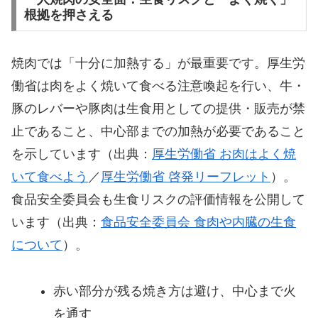
根拠を押さえる
焼肉では「十分に加熱する」が最重要です。厚生労
働省は肉をよく焼いて食べる注意喚起を行い、牛・
豚のレバーや豚肉は生食用としての提供・販売が禁
止であること、中心部までの加熱が必要であること
を示しています（出典：
厚生労働省 お肉はよく焼
いて食べよう
／
厚生労働省 啓発リーフレット
）。
食品安全委員会も生食リスクの評価情報を公開して
います（出典：
食品安全委員会 食肉や内臓の生食
について
）。
赤い部分が残る焼き方は避け、中心まで火
を通す