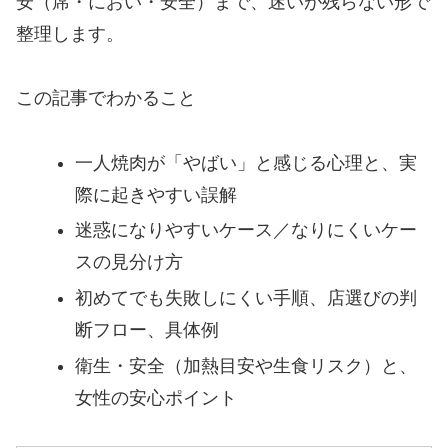
安（席・におい・安全）まで、迷いが残らない形で
整理します。
この記事でわかること
一人焼肉が「やばい」と感じる心理と、実
際に起きやすい誤解
迷惑になりやすいケース／なりにくいケー
スの見分け方
初めてでも失敗しにくい手順、店選びの判
断フロー、具体例
衛生・安全（加熱目安や生食リスク）と、
女性の安心ポイント