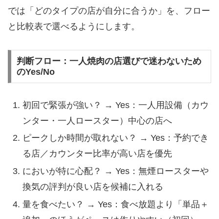
では「どのタイプの店が自分に合うか」を、フロー
と比較表で選べるようにします。
判断フロー：一人焼肉の店選びで迷わないため
のYes/No
初回で緊張が強い？ → Yes：一人用設備（カウ
ンター・一人ロースター）中心の店へ
ピークしか時間が取れない？ → Yes：予約でき
る店／カウンター比率が高い店を優先
においが特に心配？ → Yes：無煙ロースターや
換気の評判が良い店を候補に入れる
量を食べたい？ → Yes：食べ放題より「単品＋