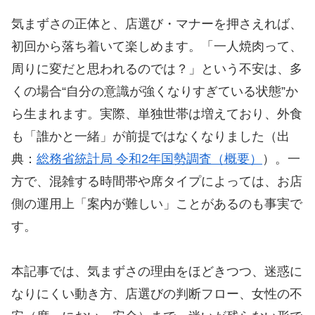
気まずさの正体と、店選び・マナーを押さえれば、
初回から落ち着いて楽しめます。「一人焼肉って、
周りに変だと思われるのでは？」という不安は、多
くの場合“自分の意識が強くなりすぎている状態”か
ら生まれます。実際、単独世帯は増えており、外食
も「誰かと一緒」が前提ではなくなりました（出
典：
総務省統計局 令和2年国勢調査（概要）
）。一
方で、混雑する時間帯や席タイプによっては、お店
側の運用上「案内が難しい」ことがあるのも事実で
す。
本記事では、気まずさの理由をほどきつつ、迷惑に
なりにくい動き方、店選びの判断フロー、女性の不