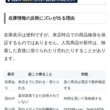
在庫情報の反映にズレが出る理由
在庫表示は便利ですが、来店時点での商品確保を保
証するものではありません。人気商品や新作は、検
索した直後に借りられたり売れたりすることがあり
ます。
表示
起こり得ること
対処
在庫あ
来店までに売れる・借りら
急ぐ商品は電話で最終確認
り
れる
する
返却直後でまだ反映されて
貸出中
時間を置いて再検索する
いない
取り扱
別のメディアや別機種なら
DVD/Blu-ray、Switch/PS5