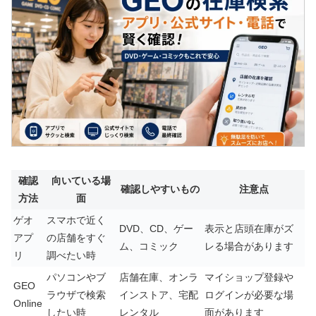
確認
向いている場
確認しやすいもの
注意点
方法
面
ゲオ
スマホで近く
DVD、CD、ゲー
表示と店頭在庫がズ
アプ
の店舗をすぐ
ム、コミック
レる場合があります
リ
調べたい時
パソコンやブ
店舗在庫、オンラ
マイショップ登録や
GEO
ラウザで検索
インストア、宅配
ログインが必要な場
Online
したい時
レンタル
面があります