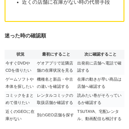
近くの店舗に在庫がない時の代替手段
迷った時の確認順
状況
最初にすること
次に確認すること
今すぐDVDや
ゲオアプリで近隣店
出発前に店舗へ電話で確
CDを借りたい
舗の在庫状況を見る
認する
ゲームソフトや
機種名と新品・中古
在庫の動きが早い商品は
本体を探したい
の違いを確認する
店舗へ確認する
コミックをまと
レンタルコミックの
読みたい巻がそろってい
めて借りたい
取扱店舗か確認する
るか確認する
近くのGEOに在
TSUTAYA、宅配レンタ
別のGEO店舗を探す
庫がない
ル、動画配信も検討する