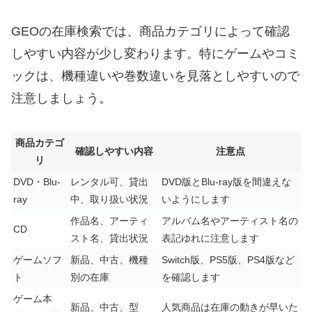
GEOの在庫検索では、商品カテゴリによって確認
しやすい内容が少し変わります。特にゲームやコミ
ックは、機種違いや巻数違いを見落としやすいので
注意しましょう。
商品カテゴ
確認しやすい内容
注意点
リ
DVD・Blu-
レンタル可、貸出
DVD版とBlu-ray版を間違えな
ray
中、取り扱い状況
いようにします
作品名、アーティ
アルバム名やアーティスト名の
CD
スト名、貸出状況
表記ゆれに注意します
ゲームソフ
新品、中古、機種
Switch版、PS5版、PS4版など
ト
別の在庫
を確認します
ゲーム本
新品、中古、型
人気商品は在庫の動きが早いた