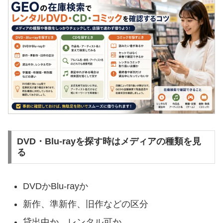
DVD・Blu-rayを探す時はメディアの種類を見
る
DVDかBlu-rayか
新作、準新作、旧作などの区分
貸出中か、レンタル可か