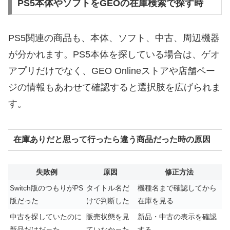
PS5本体やソフトをGEOの在庫検索で探す時
PS5関連の商品も、本体、ソフト、中古、周辺機器
が分かれます。PS5本体を探している場合は、ゲオ
アプリだけでなく、GEO Onlineストアや店舗ペー
ジの情報もあわせて確認すると選択肢を広げられま
す。
在庫ありだと思って行ったら違う商品だった時の原因
失敗例
原因
修正方法
Switch版のつもりがPS
タイトル名だ
機種名まで確認してから
版だった
けで判断した
在庫を見る
中古を探していたのに
販売状態を見
新品・中古の表示を確認
新品だけだった
ていなかった
する