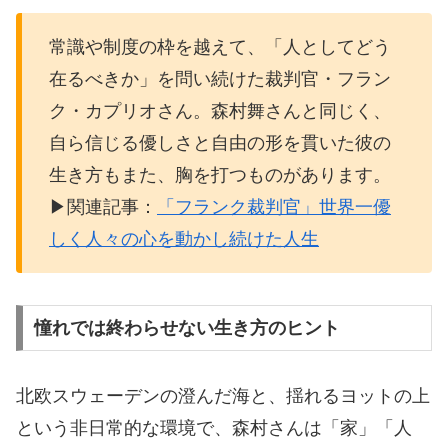
常識や制度の枠を越えて、「人としてどう
在るべきか」を問い続けた裁判官・フラン
ク・カプリオさん。森村舞さんと同じく、
自ら信じる優しさと自由の形を貫いた彼の
生き方もまた、胸を打つものがあります。
▶関連記事：
「フランク裁判官」世界一優
しく人々の心を動かし続けた人生
憧れでは終わらせない生き方のヒント
北欧スウェーデンの澄んだ海と、揺れるヨットの上
という非日常的な環境で、森村さんは「家」「人