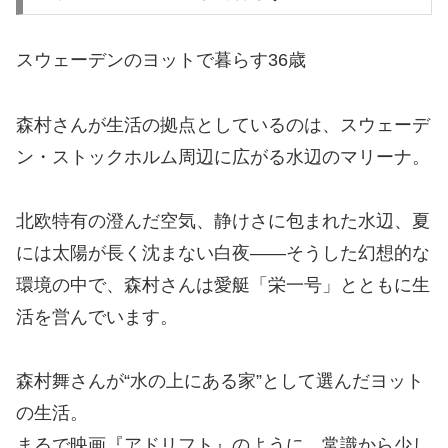
スウェーデンのヨットで暮らす36歳
森村さんが生活の拠点としているのは、スウェーデ
ン・ストックホルム周辺に広がる水辺のマリーナ。
北欧特有の澄んだ空気、静けさに包まれた水辺、夏
には太陽が長く沈まない白夜——そうした幻想的な
環境の中で、森村さんは愛艇「栄一号」とともに生
活を営んでいます。
森村舞さんが“水の上にある家”として選んだヨット
の生活。
まるで映画『アドリフト』のように、常識から少し