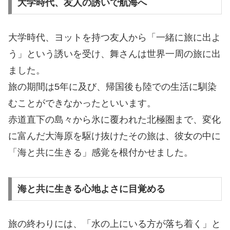
大学時代、友人の誘いで航海へ
大学時代、ヨットを持つ友人から「一緒に旅に出よ
う」という誘いを受け、舞さんは世界一周の旅に出
ました。
旅の期間は5年に及び、帰国後も陸での生活に馴染
むことができなかったといいます。
赤道直下の島々から氷に覆われた北極圏まで、変化
に富んだ大海原を駆け抜けたその旅は、彼女の中に
「海と共に生きる」感覚を根付かせました。
海と共に生きる心地よさに目覚める
旅の終わりには、「水の上にいる方が落ち着く」と