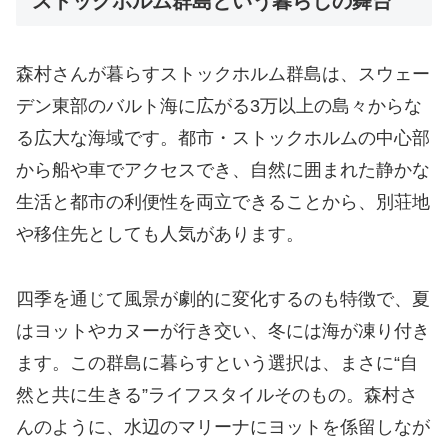
ストックホルム群島という暮らしの舞台
森村さんが暮らすストックホルム群島は、スウェー
デン東部のバルト海に広がる3万以上の島々からな
る広大な海域です。都市・ストックホルムの中心部
から船や車でアクセスでき、自然に囲まれた静かな
生活と都市の利便性を両立できることから、別荘地
や移住先としても人気があります。
四季を通じて風景が劇的に変化するのも特徴で、夏
はヨットやカヌーが行き交い、冬には海が凍り付き
ます。この群島に暮らすという選択は、まさに“自
然と共に生きる”ライフスタイルそのもの。森村さ
んのように、水辺のマリーナにヨットを係留しなが