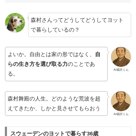
森村さんってどうしてどうしてヨット
で暮らしているの？
よいか。自由とは家の形ではなく、
自
らの生き方を選び取る力
のことであ
AI福沢くん
る。
森村舞殿の人生。どのような荒波を超
えてきたか、しかと見させてもらおう
AI福沢くん
スウェーデンのヨットで暮らす36歳