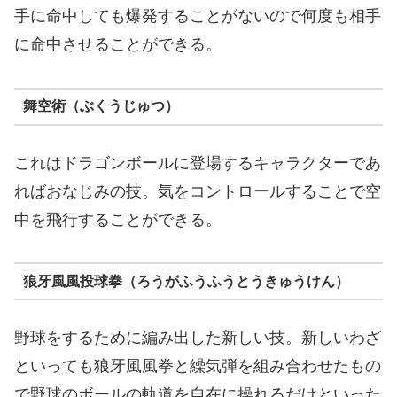
手に命中しても爆発することがないので何度も相手
に命中させることができる。
舞空術（ぶくうじゅつ）
これはドラゴンボールに登場するキャラクターであ
ればおなじみの技。気をコントロールすることで空
中を飛行することができる。
狼牙風風投球拳（ろうがふうふうとうきゅうけん）
野球をするために編み出した新しい技。新しいわざ
といっても狼牙風風拳と繰気弾を組み合わせたもの
で野球のボールの軌道を自在に操れるだけといった