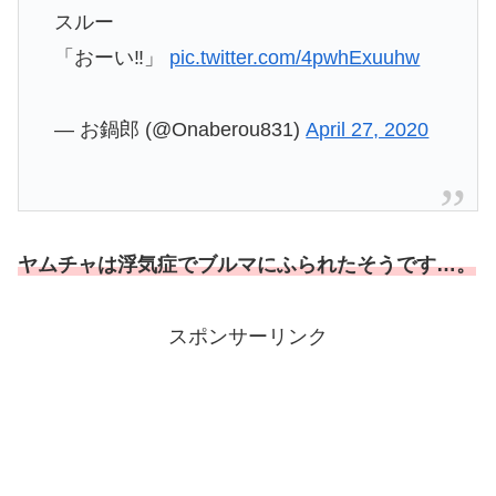
スルー
「おーい‼️」
pic.twitter.com/4pwhExuuhw
— お鍋郎 (@Onaberou831)
April 27, 2020
ヤムチャは浮気症でブルマにふられたそうです…。
スポンサーリンク