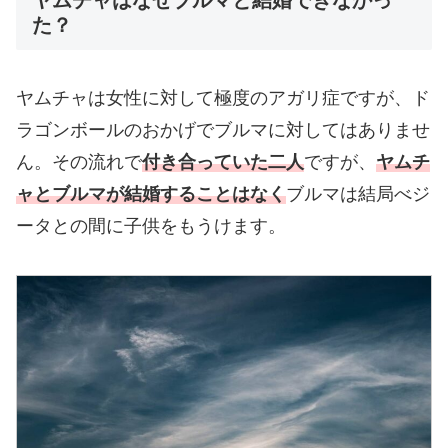
ヤムチャはなぜブルマと結婚できなかっ
た？
ヤムチャは女性に対して極度のアガリ症ですが、ド
ラゴンボールのおかげでブルマに対してはありませ
ん。その流れで
付き合っていた二人
ですが、
ヤムチ
ャとブルマが結婚することはなく
ブルマは結局べジ
ータとの間に子供をもうけます。