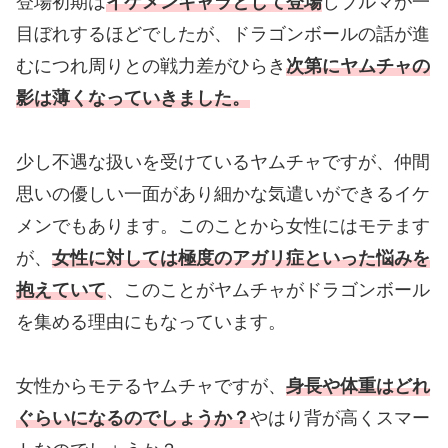
登場初期は
イケメンキャラとして登場
しブルマが一
目ぼれするほどでしたが、ドラゴンボールの話が進
むにつれ周りとの戦力差がひらき
次第にヤムチャの
影は薄くなっていきました。
少し不遇な扱いを受けているヤムチャですが、仲間
思いの優しい一面があり細かな気遣いができるイケ
メンでもあります。このことから女性にはモテます
が、
女性に対しては極度のアガリ症といった悩みを
抱えていて
、このことがヤムチャがドラゴンボール
を集める理由にもなっています。
女性からモテるヤムチャですが、
身長や体重はどれ
ぐらいになるのでしょうか？
やはり背が高くスマー