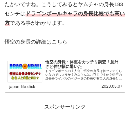
たかいですね。こうしてみるとヤムチャの身長183
センチは
ドラゴンボールキャラの身長比較でも高い
方
である事がわかります。
悟空の身長の詳細はこちら
悟空の身長・体重をカッチリ調査！意外
さと伸び幅に驚いた
ドラゴンボールの主人公、悟空の身長は何センチくら
いなのでしょうか？みなさんはご存じですか？悟空の
身長をライバルのベジータの身長や有名人の身長と比
較し想像しやすくしてみました。また悟空の身長を息
2023.05.07
子の悟飯とすることでいろいろなことが見えてきまし
japan-life.click
た。
スポンサーリンク