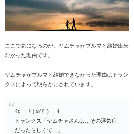
ここで気になるのが、ヤムチャがブルマと結婚出来
なかった理由です。
ヤムチャがブルマと結婚できなかった理由はトラン
クスによって明らかにされています。
ｲｪｰｰｰ✌︎(‘ω’✌︎ )ｰｰｰｲ
トランクス「ヤムチャさんは…その浮気症
だったらしくて…」