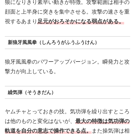
狼になりきり素早い動きが特徴。攻撃範囲は相手の
顔面と上半身に突きを集中させる。攻撃の速さを重
視するあまり
足元がおろそかになる弱点がある。
新狼牙風風拳（しんろうがふうふうけん）
狼牙風風拳のパワーアップバージョン。瞬発力と攻
撃力が向上している。
繰気弾（そうきだん）
ヤムチャとっておきの技。気功弾を繰り出すところ
は他のものと変化はないが、
最大の特徴は気功弾の
軌道を自分の意志で操作できる点。
また操気弾は相