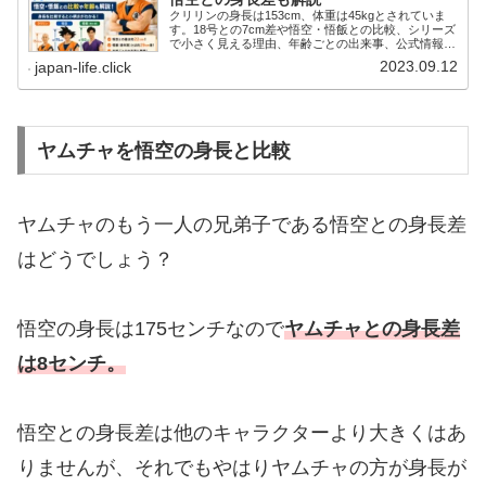
クリリンの身長は153cm、体重は45kgとされていま
す。18号との7cm差や悟空・悟飯との比較、シリーズ
で小さく見える理由、年齢ごとの出来事、公式情報と
参考値の違いまでわかりやすく整理します。公式サイ
2023.09.12
japan-life.click
トで確認できる範囲にも詳しく触れています。
ヤムチャを悟空の身長と比較
ヤムチャのもう一人の兄弟子である悟空との身長差
はどうでしょう？
悟空の身長は175センチなので
ヤムチャとの身長差
は8センチ。
悟空との身長差は他のキャラクターより大きくはあ
りませんが、それでもやはりヤムチャの方が身長が