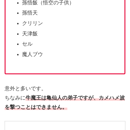
孫悟飯（悟空の子供）
孫悟天
クリリン
天津飯
セル
魔人ブウ
意外と多いです。
ちなみに
牛魔王は亀仙人の弟子ですが、カメハメ波
を撃つことはできません。