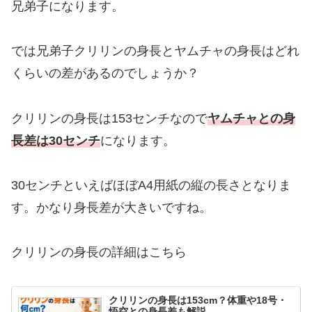
兄弟子になります。
では兄弟子クリリンの身長とヤムチャの身長はどれ
くらいの差があるのでしょうか？
クリリンの身長は153センチなので
ヤムチャとの身
長差は30センチ
になります。
30センチといえばほぼA4用紙の縦の長さとなりま
す。かなり身長差が大きいですね。
クリリンの身長の詳細はこちら
クリリンの身長は153cm？体重や18号・
悟空との身長差も解説