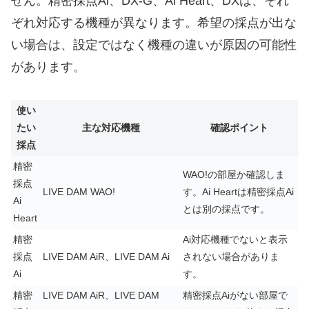
せん。精密採点Ai、DX-G、Ai Heart、DXは、それ
ぞれ対応する機種が異なります。希望の採点が出な
い場合は、設定ではなく機種の違いが原因の可能性
があります。
使い
たい
主な対応機種
確認ポイント
採点
精密
WAO!の部屋か確認しま
採点
LIVE DAM WAO!
す。Ai Heartは精密採点Ai
Ai
とは別の採点です。
Heart
精密
Ai対応機種でないと表示
採点
LIVE DAM AiR、LIVE DAM Ai
されない場合がありま
Ai
す。
精密
LIVE DAM AiR、LIVE DAM
精密採点Aiがない部屋で