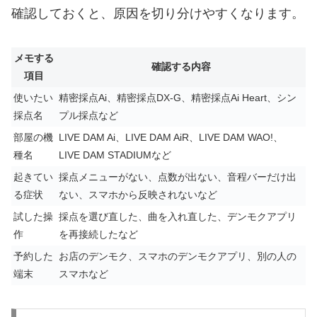
確認しておくと、原因を切り分けやすくなります。
メモする
確認する内容
項目
使いたい
精密採点Ai、精密採点DX-G、精密採点Ai Heart、シン
採点名
プル採点など
部屋の機
LIVE DAM Ai、LIVE DAM AiR、LIVE DAM WAO!、
種名
LIVE DAM STADIUMなど
起きてい
採点メニューがない、点数が出ない、音程バーだけ出
る症状
ない、スマホから反映されないなど
試した操
採点を選び直した、曲を入れ直した、デンモクアプリ
作
を再接続したなど
予約した
お店のデンモク、スマホのデンモクアプリ、別の人の
端末
スマホなど