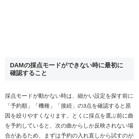
DAMの採点モードができない時に最初に
確認すること
採点モードが動かない時は、細かい設定を探す前に
「予約順」「機種」「接続」の3点を確認すると原
因を絞りやすくなります。とくに採点を選ぶ前に曲
を予約していると、次の曲からしか反映されない場
合があるため、まずは予約の入れ直しから試すのが