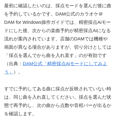
最初に確認したいのは、採点モードを選んだ後に曲
を予約しているかです。DAM公式のカラオケ＠
DAM for Windows操作ガイドでは、精密採点Aiモー
ドにした後、次からの楽曲予約が精密採点Aiになる
流れが案内されています。店舗のDAMでは機種や
画面が異なる場合がありますが、切り分けとしては
「採点を選んでから曲を入れ直す」のが有効です
（出典：
DAM公式「精密採点Aiモードにしてみよ
う」
）。
すでに予約してある曲に採点が反映されていない時
は、同じ曲を入れ直してください。採点を選んだ状
態で再予約し、次の曲から点数や音程バーが出るか
を確認します。