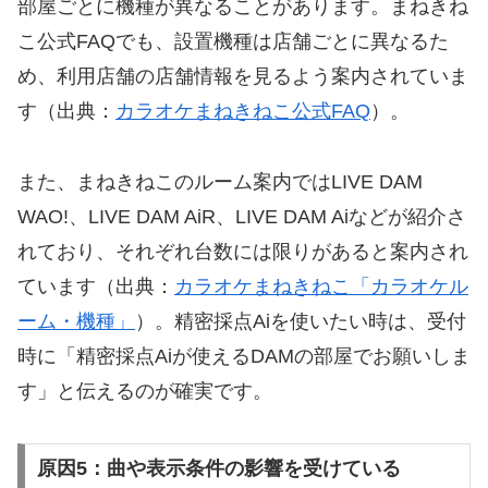
部屋ごとに機種が異なることがあります。まねきね
こ公式FAQでも、設置機種は店舗ごとに異なるた
め、利用店舗の店舗情報を見るよう案内されていま
す（出典：
カラオケまねきねこ公式FAQ
）。
また、まねきねこのルーム案内ではLIVE DAM
WAO!、LIVE DAM AiR、LIVE DAM Aiなどが紹介さ
れており、それぞれ台数には限りがあると案内され
ています（出典：
カラオケまねきねこ「カラオケル
ーム・機種」
）。精密採点Aiを使いたい時は、受付
時に「精密採点Aiが使えるDAMの部屋でお願いしま
す」と伝えるのが確実です。
原因5：曲や表示条件の影響を受けている