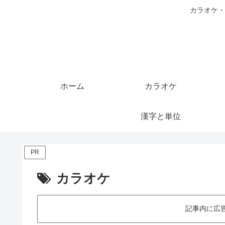
カラオケ・
ホーム
カラオケ
漢字と単位
PR
カラオケ
記事内に広