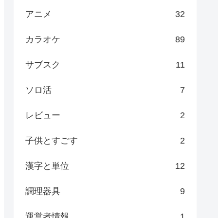
アニメ
32
カラオケ
89
サブスク
11
ソロ活
7
レビュー
2
子供とすごす
2
漢字と単位
12
調理器具
9
運営者情報
1