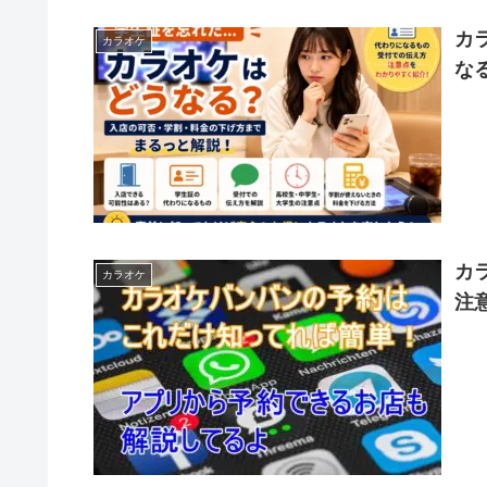
カ
カラオケ
な
カ
カラオケ
注