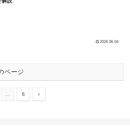
を解説
2026.06.04
のページ
次
…
6
へ