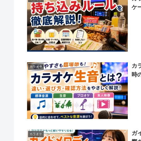
ケ
カ
カラオケ
時
ガ
カラオケ