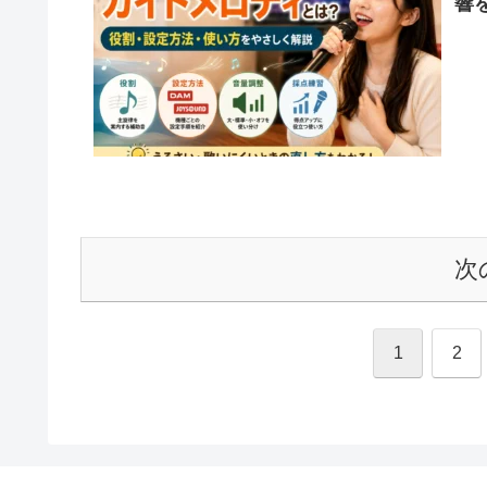
響
次
1
2