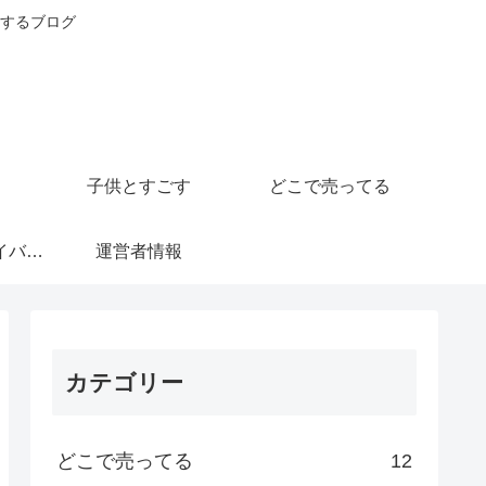
するブログ
子供とすごす
どこで売ってる
運営者情報とプライバシーポリシー
運営者情報
カテゴリー
どこで売ってる
12