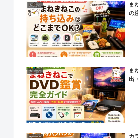
ま
カラオケ
の
ま
カラオケ
出
カ
カラオケ